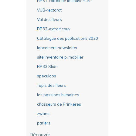
BP31-Extrait de la couverture
VUB-rectorat
Val des fleurs
BP32-extrait couv
Catalogue des publications 2020
lancement newsletter
site inventaire p. mobilier
BP33 Slide
speculoos
Tapis des fleurs
les passions humaines
chasseurs de Prinkeres
zwans
parlers
Découvrir