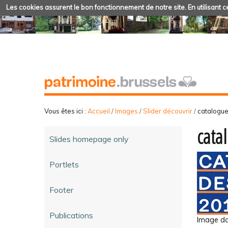
Les cookies assurent le bon fonctionnement de notre site. En utilisant ce
Vous êtes ici :
Accueil
/
Images
/
Slider découvrir
/
catalogue
cata
Slides homepage only
Portlets
Footer
Publications
Image dan