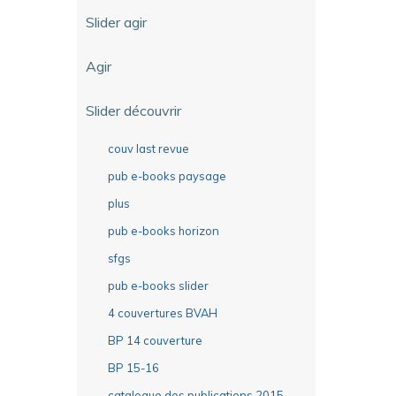
Slider agir
Agir
Slider découvrir
couv last revue
pub e-books paysage
plus
pub e-books horizon
sfgs
pub e-books slider
4 couvertures BVAH
BP 14 couverture
BP 15-16
catalogue des publications 2015