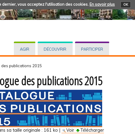
 dernier, vous acceptez l'utilisation des cookies.
En savoir plus
OK
AGIR
DÉCOUVRIR
PARTICIPER
 des publications 2015
logue des publications 2015
s sa taille originale :
161 ko
|
Voir
Télécharger