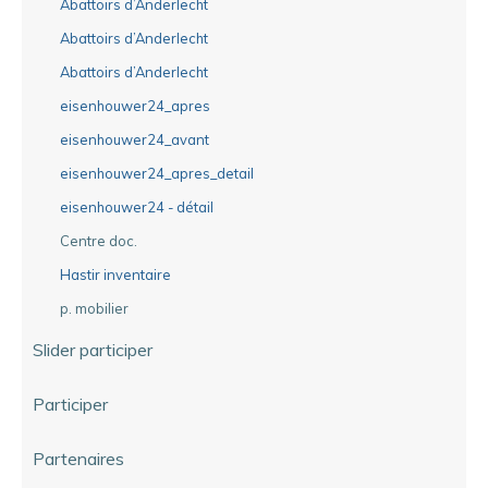
Abattoirs d’Anderlecht
Abattoirs d’Anderlecht
Abattoirs d’Anderlecht
eisenhouwer24_apres
eisenhouwer24_avant
eisenhouwer24_apres_detail
eisenhouwer24 - détail
Centre doc.
Hastir inventaire
p. mobilier
Slider participer
Participer
Partenaires