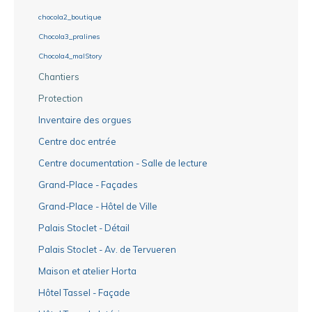
chocola2_boutique
Chocola3_pralines
Chocola4_malStory
Chantiers
Protection
Inventaire des orgues
Centre doc entrée
Centre documentation - Salle de lecture
Grand-Place - Façades
Grand-Place - Hôtel de Ville
Palais Stoclet - Détail
Palais Stoclet - Av. de Tervueren
Maison et atelier Horta
Hôtel Tassel - Façade