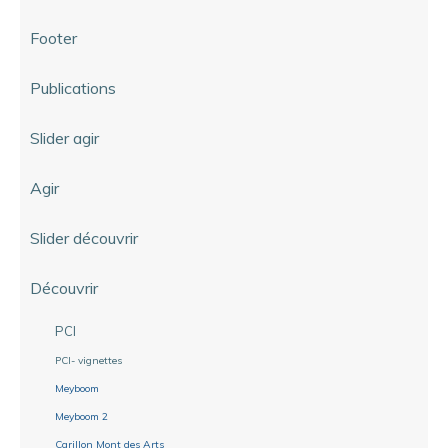
Footer
Publications
Slider agir
Agir
Slider découvrir
Découvrir
PCI
PCI- vignettes
Meyboom
Meyboom 2
Carillon Mont des Arts