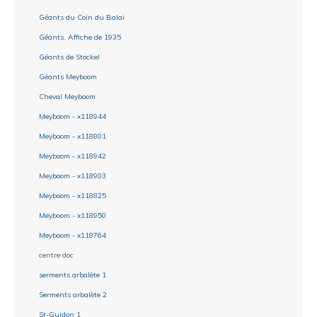
Géants du Coin du Balai
Géants. Affiche de 1935
Géants de Stockel
Géants Meyboom
Cheval Meyboom
Meyboom - x118944
Meyboom - x118801
Meyboom - x118942
Meyboom - x118903
Meyboom - x118825
Meyboom - x118950
Meyboom - x118764
centre doc
serments arbalète 1
Serments arbalète 2
St-Guidon 1