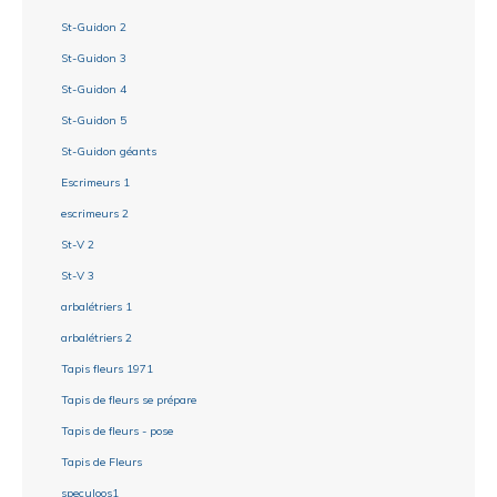
St-Guidon 2
St-Guidon 3
St-Guidon 4
St-Guidon 5
St-Guidon géants
Escrimeurs 1
escrimeurs 2
St-V 2
St-V 3
arbalétriers 1
arbalétriers 2
Tapis fleurs 1971
Tapis de fleurs se prépare
Tapis de fleurs - pose
Tapis de Fleurs
speculoos1