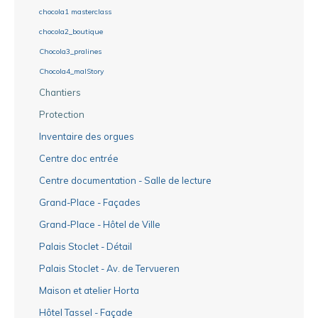
chocola1 masterclass
chocola2_boutique
Chocola3_pralines
Chocola4_malStory
Chantiers
Protection
Inventaire des orgues
Centre doc entrée
Centre documentation - Salle de lecture
Grand-Place - Façades
Grand-Place - Hôtel de Ville
Palais Stoclet - Détail
Palais Stoclet - Av. de Tervueren
Maison et atelier Horta
Hôtel Tassel - Façade