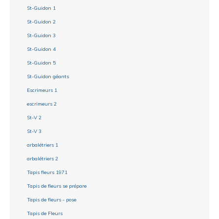
St-Guidon 1
St-Guidon 2
St-Guidon 3
St-Guidon 4
St-Guidon 5
St-Guidon géants
Escrimeurs 1
escrimeurs 2
St-V 2
St-V 3
arbalétriers 1
arbalétriers 2
Tapis fleurs 1971
Tapis de fleurs se prépare
Tapis de fleurs - pose
Tapis de Fleurs