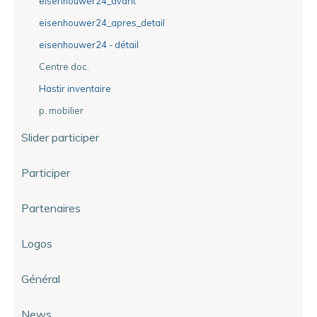
eisenhouwer24_avant
eisenhouwer24_apres_detail
eisenhouwer24 - détail
Centre doc.
Hastir inventaire
p. mobilier
Slider participer
Participer
Partenaires
Logos
Général
News