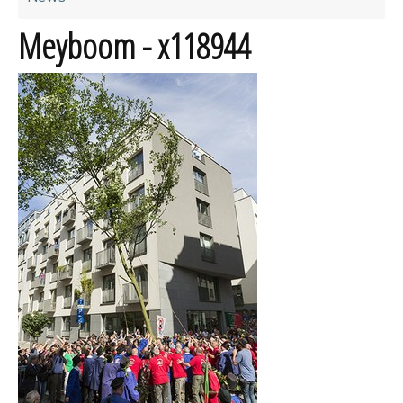
Meyboom - x118944