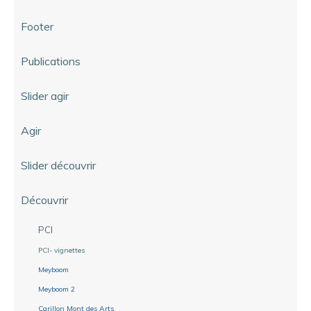
Footer
Publications
Slider agir
Agir
Slider découvrir
Découvrir
PCI
PCI- vignettes
Meyboom
Meyboom 2
Carillon Mont des Arts