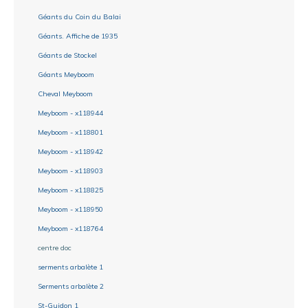
Géants du Coin du Balai
Géants. Affiche de 1935
Géants de Stockel
Géants Meyboom
Cheval Meyboom
Meyboom - x118944
Meyboom - x118801
Meyboom - x118942
Meyboom - x118903
Meyboom - x118825
Meyboom - x118950
Meyboom - x118764
centre doc
serments arbalète 1
Serments arbalète 2
St-Guidon 1