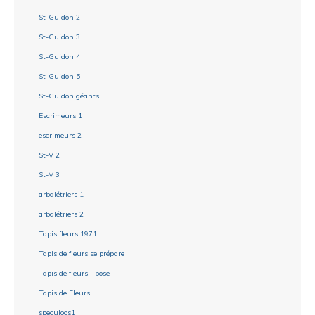
St-Guidon 2
St-Guidon 3
St-Guidon 4
St-Guidon 5
St-Guidon géants
Escrimeurs 1
escrimeurs 2
St-V 2
St-V 3
arbalétriers 1
arbalétriers 2
Tapis fleurs 1971
Tapis de fleurs se prépare
Tapis de fleurs - pose
Tapis de Fleurs
speculoos1