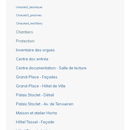
chocola2_boutique
Chocola3_pralines
Chocola4_malStory
Chantiers
Protection
Inventaire des orgues
Centre doc entrée
Centre documentation - Salle de lecture
Grand-Place - Façades
Grand-Place - Hôtel de Ville
Palais Stoclet - Détail
Palais Stoclet - Av. de Tervueren
Maison et atelier Horta
Hôtel Tassel - Façade