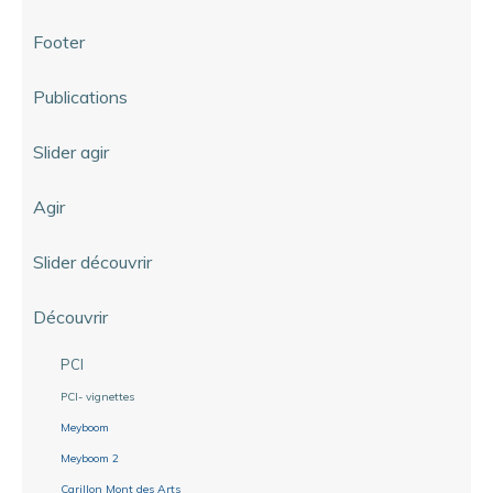
Footer
Publications
Slider agir
Agir
Slider découvrir
Découvrir
PCI
PCI- vignettes
Meyboom
Meyboom 2
Carillon Mont des Arts