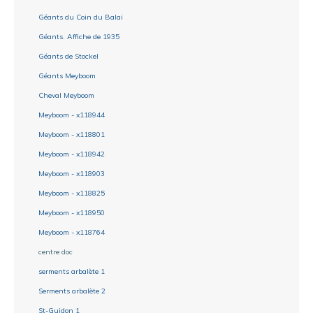
Géants du Coin du Balai
Géants. Affiche de 1935
Géants de Stockel
Géants Meyboom
Cheval Meyboom
Meyboom - x118944
Meyboom - x118801
Meyboom - x118942
Meyboom - x118903
Meyboom - x118825
Meyboom - x118950
Meyboom - x118764
centre doc
serments arbalète 1
Serments arbalète 2
St-Guidon 1