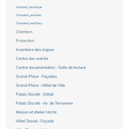
chocola2_boutique
Chocola3_pralines
Chocola4_malStory
Chantiers
Protection
Inventaire des orgues
Centre doc entrée
Centre documentation - Salle de lecture
Grand-Place - Façades
Grand-Place - Hôtel de Ville
Palais Stoclet - Détail
Palais Stoclet - Av. de Tervueren
Maison et atelier Horta
Hôtel Tassel - Façade