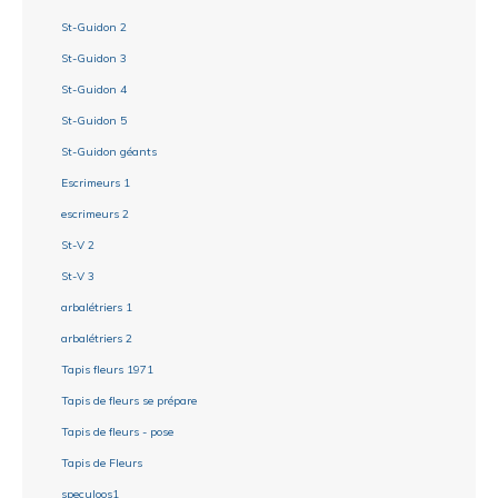
St-Guidon 2
St-Guidon 3
St-Guidon 4
St-Guidon 5
St-Guidon géants
Escrimeurs 1
escrimeurs 2
St-V 2
St-V 3
arbalétriers 1
arbalétriers 2
Tapis fleurs 1971
Tapis de fleurs se prépare
Tapis de fleurs - pose
Tapis de Fleurs
speculoos1