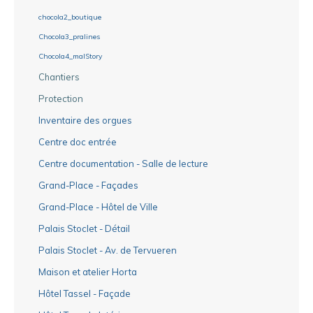
chocola2_boutique
Chocola3_pralines
Chocola4_malStory
Chantiers
Protection
Inventaire des orgues
Centre doc entrée
Centre documentation - Salle de lecture
Grand-Place - Façades
Grand-Place - Hôtel de Ville
Palais Stoclet - Détail
Palais Stoclet - Av. de Tervueren
Maison et atelier Horta
Hôtel Tassel - Façade