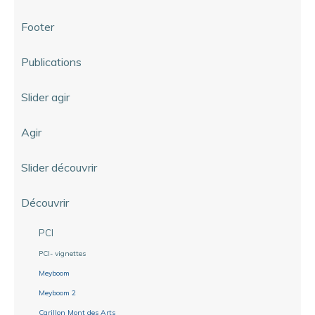
Footer
Publications
Slider agir
Agir
Slider découvrir
Découvrir
PCI
PCI- vignettes
Meyboom
Meyboom 2
Carillon Mont des Arts