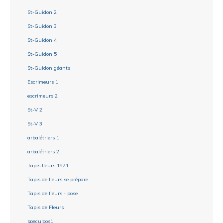
St-Guidon 2
St-Guidon 3
St-Guidon 4
St-Guidon 5
St-Guidon géants
Escrimeurs 1
escrimeurs 2
St-V 2
St-V 3
arbalétriers 1
arbalétriers 2
Tapis fleurs 1971
Tapis de fleurs se prépare
Tapis de fleurs - pose
Tapis de Fleurs
speculoos1