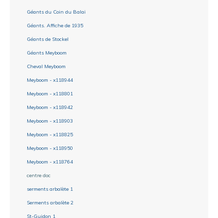
Géants du Coin du Balai
Géants. Affiche de 1935
Géants de Stockel
Géants Meyboom
Cheval Meyboom
Meyboom - x118944
Meyboom - x118801
Meyboom - x118942
Meyboom - x118903
Meyboom - x118825
Meyboom - x118950
Meyboom - x118764
centre doc
serments arbalète 1
Serments arbalète 2
St-Guidon 1