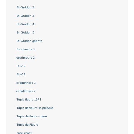
St-Guidon 2
St-Guidon 3
St-Guidon 4
St-Guidon 5
St-Guidon géants
Escrimeurs 1
escrimeurs 2
St-V 2
St-V 3
arbalétriers 1
arbalétriers 2
Tapis fleurs 1971
Tapis de fleurs se prépare
Tapis de fleurs - pose
Tapis de Fleurs
speculoos1