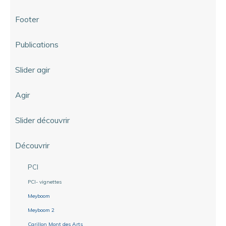
Footer
Publications
Slider agir
Agir
Slider découvrir
Découvrir
PCI
PCI- vignettes
Meyboom
Meyboom 2
Carillon Mont des Arts