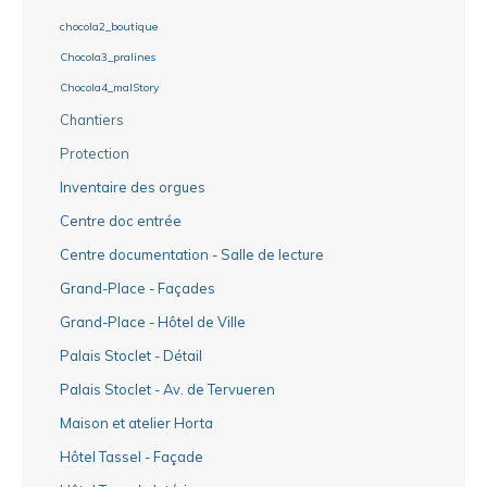
chocola2_boutique
Chocola3_pralines
Chocola4_malStory
Chantiers
Protection
Inventaire des orgues
Centre doc entrée
Centre documentation - Salle de lecture
Grand-Place - Façades
Grand-Place - Hôtel de Ville
Palais Stoclet - Détail
Palais Stoclet - Av. de Tervueren
Maison et atelier Horta
Hôtel Tassel - Façade