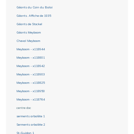
Géants du Coin du Balai
Géants. Affiche de 1935
Géants de Stockel
Géants Meyboom
Cheval Meyboom
Meyboom - x118944
Meyboom - x118801
Meyboom - x118942
Meyboom - x118903
Meyboom - x118825
Meyboom - x118950
Meyboom - x118764
centre doc
serments arbalète 1
Serments arbalète 2
St-Guidon 1