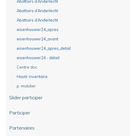
Abattoirs d’Anderlecht
Abattoirs d’Anderlecht
Abattoirs d’Anderlecht
eisenhouwer24_apres
eisenhouwer24_avant
eisenhouwer24_apres_detail
eisenhouwer24 - détail
Centre doc.
Hastir inventaire
p. mobilier
Slider participer
Participer
Partenaires