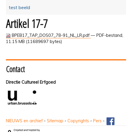
test beeld
Artikel 17-7
BPEB17_TAP_DOS07_78-91_NL_LR.pdf
— PDF-bestand,
11.15 MB (11689697 bytes)
Contact
Directie Cultureel Erfgoed
NIEUWS en archief
-
Sitemap
-
Copyrights
-
Pers
-