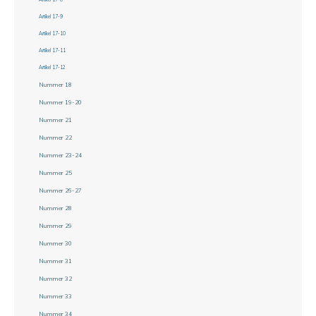
Artikel 17-9
Artikel 17-10
Artikel 17-11
Artikel 17-12
Nummer 18
Nummer 19-20
Nummer 21
Nummer 22
Nummer 23-24
Nummer 25
Nummer 26-27
Nummer 28
Nummer 29
Nummer 30
Nummer 31
Nummer 32
Nummer 33
Nummer 34