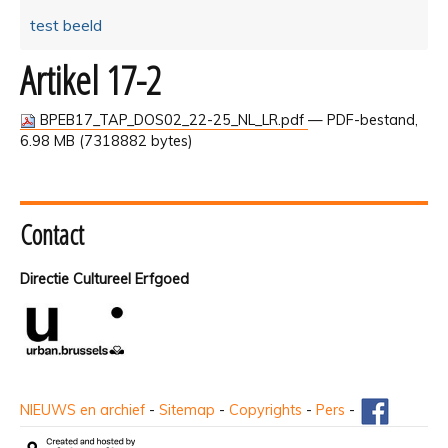
test beeld
Artikel 17-2
BPEB17_TAP_DOS02_22-25_NL_LR.pdf
— PDF-bestand,
6.98 MB (7318882 bytes)
Contact
Directie Cultureel Erfgoed
NIEUWS en archief
-
Sitemap
-
Copyrights
-
Pers
-