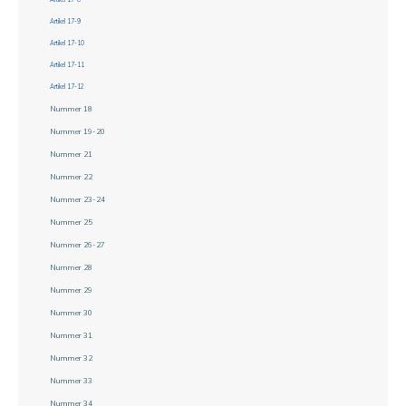
Artikel 17-9
Artikel 17-10
Artikel 17-11
Artikel 17-12
Nummer 18
Nummer 19-20
Nummer 21
Nummer 22
Nummer 23-24
Nummer 25
Nummer 26-27
Nummer 28
Nummer 29
Nummer 30
Nummer 31
Nummer 32
Nummer 33
Nummer 34