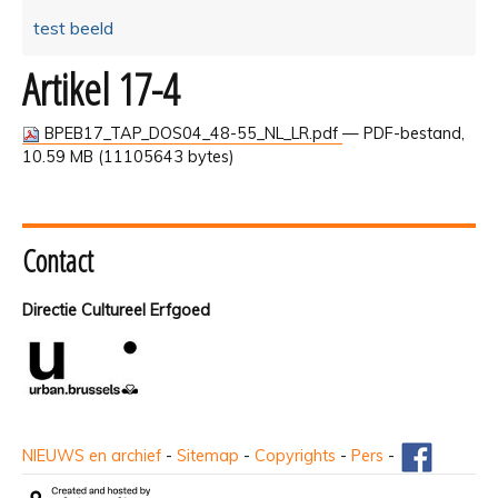
test beeld
Artikel 17-4
BPEB17_TAP_DOS04_48-55_NL_LR.pdf
— PDF-bestand,
10.59 MB (11105643 bytes)
Contact
Directie Cultureel Erfgoed
NIEUWS en archief
-
Sitemap
-
Copyrights
-
Pers
-