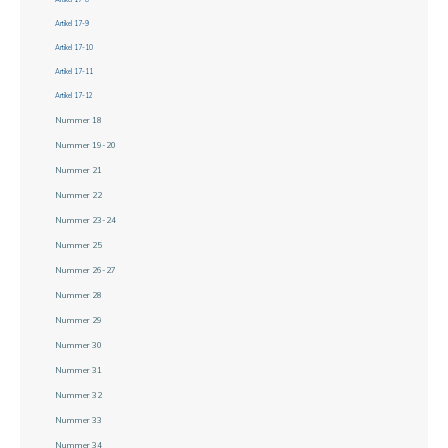
Artikel 17-9
Artikel 17-10
Artikel 17-11
Artikel 17-12
Nummer 18
Nummer 19-20
Nummer 21
Nummer 22
Nummer 23-24
Nummer 25
Nummer 26-27
Nummer 28
Nummer 29
Nummer 30
Nummer 31
Nummer 32
Nummer 33
Nummer 34