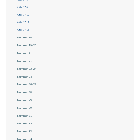
Artikel 17-9
Artikel 17-10
Artikel 17-11
Artikel 17-12
Nummer 18
Nummer 19-20
Nummer 21
Nummer 22
Nummer 23-24
Nummer 25
Nummer 26-27
Nummer 28
Nummer 29
Nummer 30
Nummer 31
Nummer 32
Nummer 33
Nummer 34