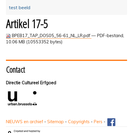
test beeld
Artikel 17-5
BPEB17_TAP_DOS05_56-61_NL_LR.pdf
— PDF-bestand,
10.06 MB (10553352 bytes)
Contact
Directie Cultureel Erfgoed
NIEUWS en archief
-
Sitemap
-
Copyrights
-
Pers
-