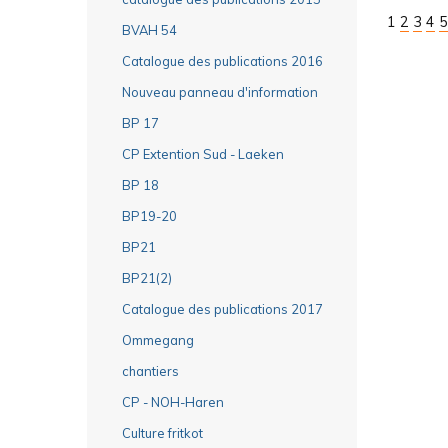
1
2
3
4
5
BVAH 54
Catalogue des publications 2016
Nouveau panneau d'information
BP 17
CP Extention Sud - Laeken
BP 18
BP19-20
BP21
BP21(2)
Catalogue des publications 2017
Ommegang
chantiers
CP - NOH-Haren
Culture fritkot