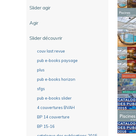
Slider agir
Agir
Slider découvrir
couv last revue
pub e-books paysage
plus
pub e-books horizon
sfgs
pub e-books slider
4 couvertures BVAH
BP 14 couverture
BP 15-16
catalogue des publications 2015