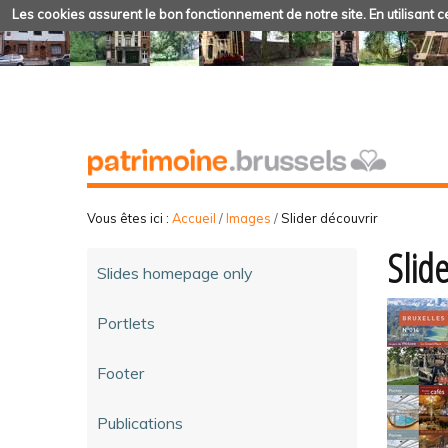
Les cookies assurent le bon fonctionnement de notre site. En utilisant ce
Vous êtes ici :
Accueil
/
Images
/
Slider découvrir
Slid
Slides homepage only
Portlets
Footer
Publications