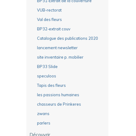
BP31-Extrait de la couverture
VUB-rectorat
Val des fleurs
BP32-extrait couv
Catalogue des publications 2020
lancement newsletter
site inventaire p. mobilier
BP33 Slide
speculoos
Tapis des fleurs
les passions humaines
chasseurs de Prinkeres
zwans
parlers
Découvrir