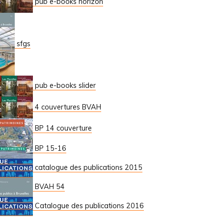
pub e-books horizon
sfgs
pub e-books slider
4 couvertures BVAH
BP 14 couverture
BP 15-16
catalogue des publications 2015
BVAH 54
Catalogue des publications 2016