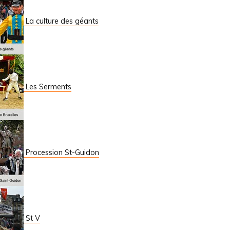
La culture des géants
Les Serments
Procession St-Guidon
St V