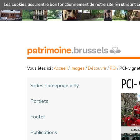
Les cookies assurent le bon fonctionnement de notre site. En utilisant ce
Vous êtes ici :
Accueil
/
Images
/
Découvrir
/
PCI
/
PCI- vigne
PCI- 
Slides homepage only
Portlets
Footer
Publications