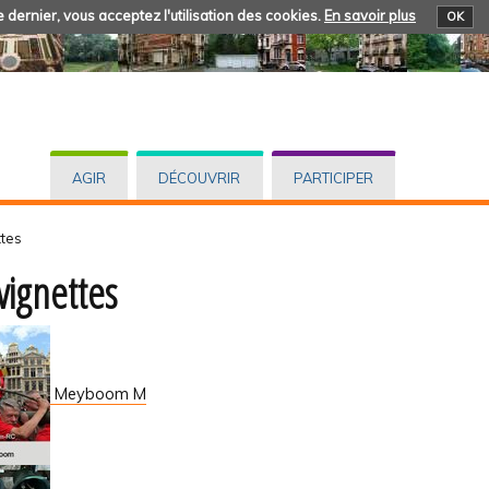
 dernier, vous acceptez l'utilisation des cookies.
En savoir plus
OK
AGIR
DÉCOUVRIR
PARTICIPER
ttes
vignettes
Meyboom M