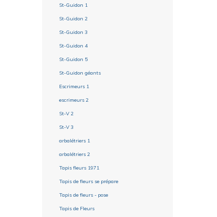
St-Guidon 1
St-Guidon 2
St-Guidon 3
St-Guidon 4
St-Guidon 5
St-Guidon géants
Escrimeurs 1
escrimeurs 2
St-V 2
St-V 3
arbalétriers 1
arbalétriers 2
Tapis fleurs 1971
Tapis de fleurs se prépare
Tapis de fleurs - pose
Tapis de Fleurs