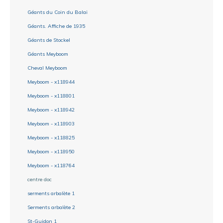
Géants du Coin du Balai
Géants. Affiche de 1935
Géants de Stockel
Géants Meyboom
Cheval Meyboom
Meyboom - x118944
Meyboom - x118801
Meyboom - x118942
Meyboom - x118903
Meyboom - x118825
Meyboom - x118950
Meyboom - x118764
centre doc
serments arbalète 1
Serments arbalète 2
St-Guidon 1