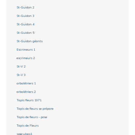
St-Guidon 2
St-Guidon 3
St-Guidon 4
St-Guidon 5
St-Guidon géants
Escrimeurs 1
escrimeurs 2
St-V 2
St-V 3
arbalétriers 1
arbalétriers 2
Tapis fleurs 1971
Tapis de fleurs se prépare
Tapis de fleurs - pose
Tapis de Fleurs
speculoos1