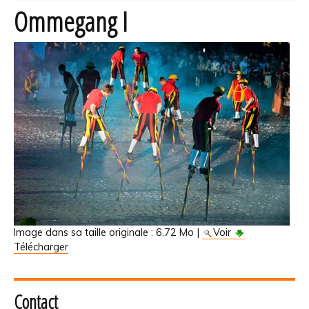
Ommegang I
Image dans sa taille originale :
6.72 Mo
|
Voir
Télécharger
Contact