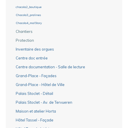
chocola2_boutique
Chocola3_pralines
Chocola4_malStory
Chantiers
Protection
Inventaire des orgues
Centre doc entrée
Centre documentation - Salle de lecture
Grand-Place - Façades
Grand-Place - Hôtel de Ville
Palais Stoclet - Détail
Palais Stoclet - Av. de Tervueren
Maison et atelier Horta
Hôtel Tassel - Façade