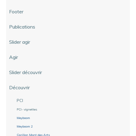
Footer
Publications
Slider agir
Agir
Slider découvrir
Découvrir
PCI
PCI- vignettes
Meyboom
Meyboom 2
Carillon Mont des Arts