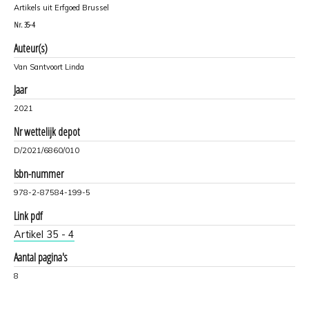
Artikels uit Erfgoed Brussel
Nr.
35-4
Auteur(s)
Van Santvoort Linda
Jaar
2021
Nr wettelijk depot
D/2021/6860/010
Isbn-nummer
978-2-87584-199-5
Link pdf
Artikel 35 - 4
Aantal pagina's
8