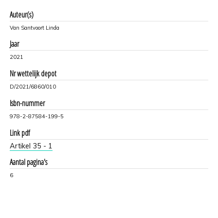
Auteur(s)
Van Santvoort Linda
Jaar
2021
Nr wettelijk depot
D/2021/6860/010
Isbn-nummer
978-2-87584-199-5
Link pdf
Artikel 35 - 1
Aantal pagina's
6