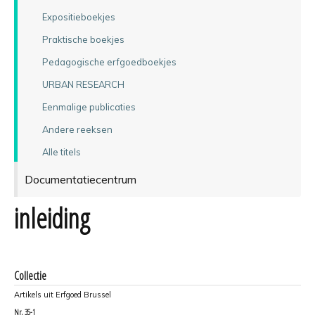
Expositieboekjes
Praktische boekjes
Pedagogische erfgoedboekjes
URBAN RESEARCH
Eenmalige publicaties
Andere reeksen
Alle titels
Documentatiecentrum
inleiding
Collectie
Artikels uit Erfgoed Brussel
Nr.
35-1