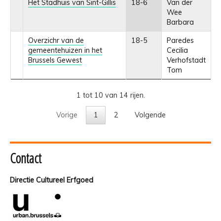
Het Stadhuis van Sint-Gillis
18-6
Van der
Wee
Barbara
Overzichr van de
18-5
Paredes
gemeentehuizen in het
Cecilia
Brussels Gewest
Verhofstadt
Tom
1 tot 10 van 14 rijen.
Vorige
1
2
Volgende
Contact
Directie Cultureel Erfgoed