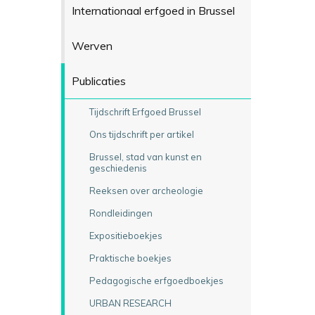
Internationaal erfgoed in Brussel
Werven
Publicaties
Tijdschrift Erfgoed Brussel
Ons tijdschrift per artikel
Brussel, stad van kunst en
geschiedenis
Reeksen over archeologie
Rondleidingen
Expositieboekjes
Praktische boekjes
Pedagogische erfgoedboekjes
URBAN RESEARCH