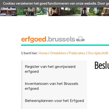
Cookies verzekeren het goed functionneren van onze website. Door geb
U bent hier:
Home
/
Ontdekken
/
Publicaties
/
Ons tijdschrift
Beslu
Register van het gevrijwaard
erfgoed
Inventarissen van het Brussels
erfgoed
Beheersplannen voor het Erfgoed