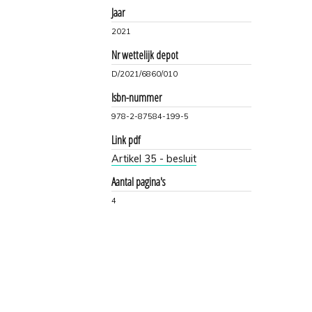
Jaar
2021
Nr wettelijk depot
D/2021/6860/010
Isbn-nummer
978-2-87584-199-5
Link pdf
Artikel 35 - besluit
Aantal pagina's
4