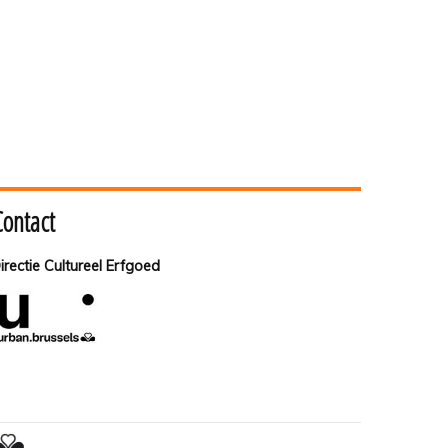
Contact
irectie Cultureel Erfgoed