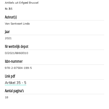
Artikels uit Erfgoed Brussel
Nr.
35-5
Auteur(s)
Van Santvoort Linda
Jaar
2021
Nr wettelijk depot
D/2021/6860/010
Isbn-nummer
978-2-87584-199-5
Link pdf
Artikel 35 - 5
Aantal pagina's
18