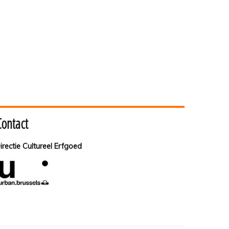
Contact
irectie Cultureel Erfgoed