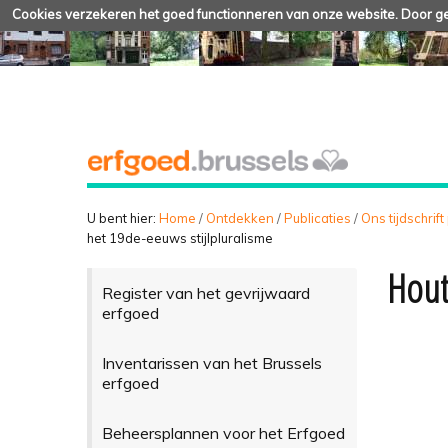
Cookies verzekeren het goed functionneren van onze website. Door geb
U bent hier:
Home
/
Ontdekken
/
Publicaties
/
Ons tijdschrift
het 19de-eeuws stijlpluralisme
Hout
Register van het gevrijwaard
erfgoed
Inventarissen van het Brussels
erfgoed
Beheersplannen voor het Erfgoed