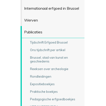
Internationaal erfgoed in Brussel
Werven
Publicaties
Tijdschrift Erfgoed Brussel
Ons tijdschrift per artikel
Brussel, stad van kunst en
geschiedenis
Reeksen over archeologie
Rondleidingen
Expositieboekjes
Praktische boekjes
Pedagogische erfgoedboekjes