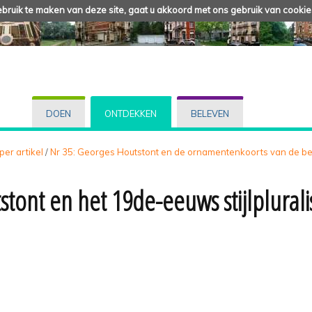
ruik te maken van deze site, gaat u akkoord met ons gebruik van cookie
DOEN
ONTDEKKEN
BELEVEN
 per artikel
/
Nr 35: Georges Houtstont en de ornamentenkoorts van de be
stont en het 19de-eeuws stijlplural