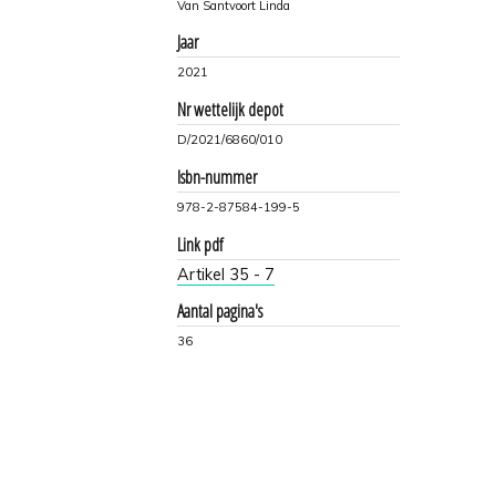
Van Santvoort Linda
Jaar
2021
Nr wettelijk depot
D/2021/6860/010
Isbn-nummer
978-2-87584-199-5
Link pdf
Artikel 35 - 7
Aantal pagina's
36