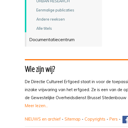
URBAN RESEARCH
Eenmalige publicaties
Andere reeksen
Alle titels
Documentatiecentrum
Wie zijn wij?
De Directie Cultureel Erfgoed staat in voor de toepass
inzake vrijwaring van het erfgoed. Ze is een van de 
de Gewestelijke Overheidsdienst Brussel Stedenbouw 
Meer lezen...
NIEUWS en archief
-
Sitemap
-
Copyrights
-
Pers
-