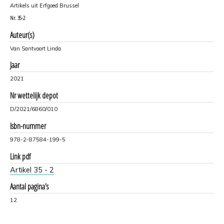
Artikels uit Erfgoed Brussel
Nr.
35-2
Auteur(s)
Van Santvoort Linda
Jaar
2021
Nr wettelijk depot
D/2021/6860/010
Isbn-nummer
978-2-87584-199-5
Link pdf
Artikel 35 - 2
Aantal pagina's
12