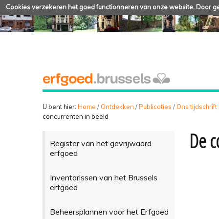
Cookies verzekeren het goed functionneren van onze website. Door geb
U bent hier:
Home
/
Ontdekken
/
Publicaties
/
Ons tijdschrift
concurrenten in beeld
De c
Register van het gevrijwaard
erfgoed
Inventarissen van het Brussels
erfgoed
Beheersplannen voor het Erfgoed