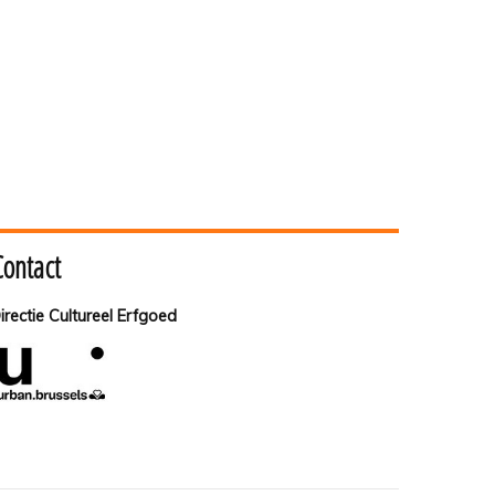
Contact
irectie Cultureel Erfgoed