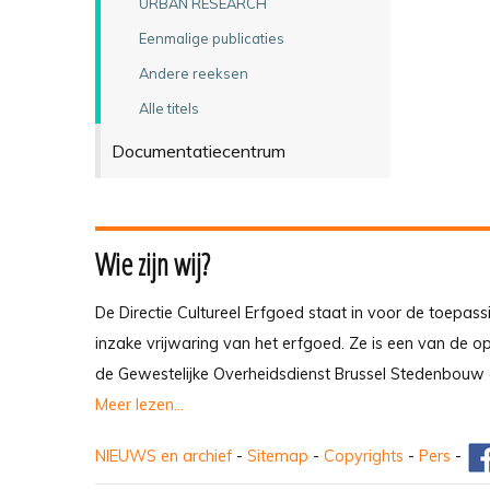
URBAN RESEARCH
Eenmalige publicaties
Andere reeksen
Alle titels
Documentatiecentrum
Wie zijn wij?
De Directie Cultureel Erfgoed staat in voor de toepass
inzake vrijwaring van het erfgoed. Ze is een van de 
de Gewestelijke Overheidsdienst Brussel Stedenbouw 
Meer lezen...
NIEUWS en archief
-
Sitemap
-
Copyrights
-
Pers
-