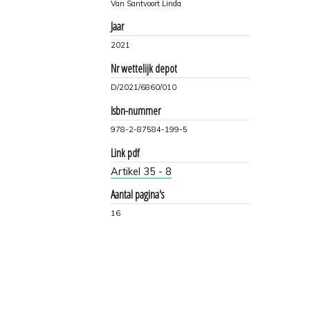
Van Santvoort Linda
Jaar
2021
Nr wettelijk depot
D/2021/6860/010
Isbn-nummer
978-2-87584-199-5
Link pdf
Artikel 35 - 8
Aantal pagina's
16