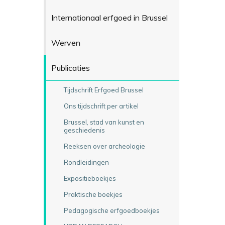
Internationaal erfgoed in Brussel
Werven
Publicaties
Tijdschrift Erfgoed Brussel
Ons tijdschrift per artikel
Brussel, stad van kunst en
geschiedenis
Reeksen over archeologie
Rondleidingen
Expositieboekjes
Praktische boekjes
Pedagogische erfgoedboekjes