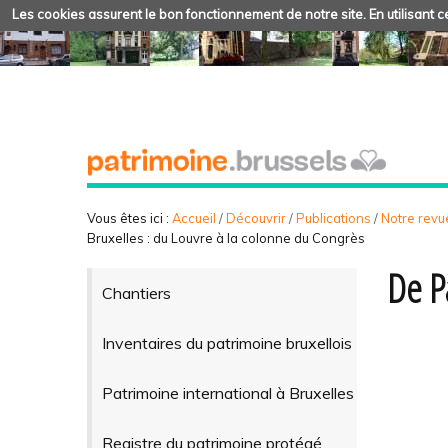
Les cookies assurent le bon fonctionnement de notre site. En utilisant ce
Vous êtes ici :
Accueil
/
Découvrir
/
Publications
/
Notre revue
Bruxelles : du Louvre à la colonne du Congrès
De P
Chantiers
Inventaires du patrimoine bruxellois
Patrimoine international à Bruxelles
Registre du patrimoine protégé