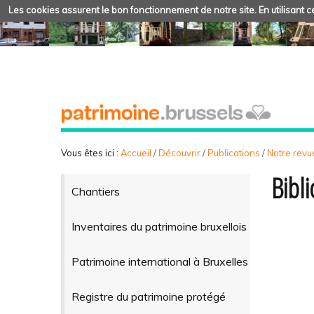
Les cookies assurent le bon fonctionnement de notre site. En utilisant ce
Vous êtes ici :
Accueil
/
Découvrir
/
Publications
/
Notre revue
Bibl
Chantiers
Inventaires du patrimoine bruxellois
Patrimoine international à Bruxelles
Registre du patrimoine protégé