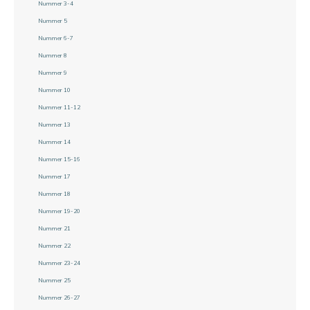
Nummer 3-4
Nummer 5
Nummer 6-7
Nummer 8
Nummer 9
Nummer 10
Nummer 11-12
Nummer 13
Nummer 14
Nummer 15-16
Nummer 17
Nummer 18
Nummer 19-20
Nummer 21
Nummer 22
Nummer 23-24
Nummer 25
Nummer 26-27