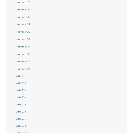
Nummer 28
Nummer 29
Nummer 30
Nummer 31
Nummer 32
Nummer 33
Nummer 34
Nummer 35
Nummer 36
Nummer 37
Artikel 37-1
Artikel 37-2
Artikel 37-3
Artikel 37-4
Artikel 37-5
Artikel 37-6
Artikel 37-7
Artikel 37-8