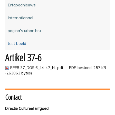
Erfgoednieuws
Internationaal
pagina's urban.bru
test beeld
Artikel 37-6
BPEB 37_DOS 6_44-47_NL.pdf
— PDF-bestand, 257 KB
(263863 bytes)
Contact
Directie Cultureel Erfgoed