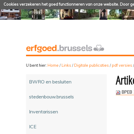
Cookies verzekeren het goed functionneren van onze website. Door geb
U bent hier:
Home
/
Links
/
Digitale publicaties
/
pdf versies
Artik
BWRO en besluiten
BPEB 
stedenbouw.brussels
Inventarissen
ICE