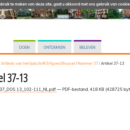
ruik te maken van deze site, gaat u akkoord met ons gebruik van cookie
DOEN
ONTDEKKEN
BELEVEN
/
Artikels van het tijdschrift Erfgoed Brussel
/
Nummer 37
/
Artikel 37-13
el 37-13
37_DOS 13_102-111_NL.pdf
— PDF-bestand, 418 KB (428725 byt