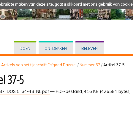
ruik te maken van deze site, gaat u akkoord met ons gebruik van cookie
DOEN
ONTDEKKEN
BELEVEN
/
Artikels van het tijdschrift Erfgoed Brussel
/
Nummer 37
/
Artikel 37-5
el 37-5
37_DOS 5_34-43_NL.pdf
— PDF-bestand, 416 KB (426584 bytes)