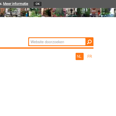
s.
Meer informatie
OK
Zoek
Geavanceerd
zoeken...
NL
FR