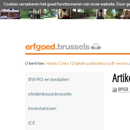
Cookies verzekeren het goed functionneren van onze website. Door geb
U bent hier:
Home
/
Links
/
Digitale publicaties
/
pdf versies
Artik
BWRO en besluiten
BPEB 
stedenbouw.brussels
Inventarissen
ICE