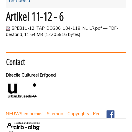
test beeld
Artikel 11-12 - 6
BPEB11-12_TAP_DOS06_104-119_NL_LR.pdf
— PDF-
bestand, 11.64 MB (12205916 bytes)
Contact
Directie Cultureel Erfgoed
NIEUWS en archief
-
Sitemap
-
Copyrights
-
Pers
-