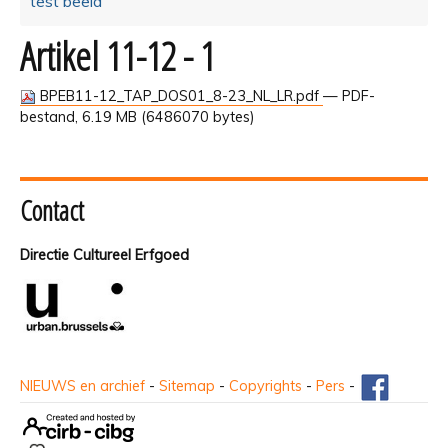
test beeld
Artikel 11-12 - 1
BPEB11-12_TAP_DOS01_8-23_NL_LR.pdf
— PDF-
bestand, 6.19 MB (6486070 bytes)
Contact
Directie Cultureel Erfgoed
NIEUWS en archief
-
Sitemap
-
Copyrights
-
Pers
-