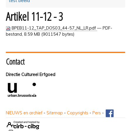
test beeld
Artikel 11-12 - 3
BPEB11-12_TAP_DOS03_44-57_NL_LR.pdf
— PDF-
bestand, 8.59 MB (9011547 bytes)
Contact
Directie Cultureel Erfgoed
NIEUWS en archief
-
Sitemap
-
Copyrights
-
Pers
-