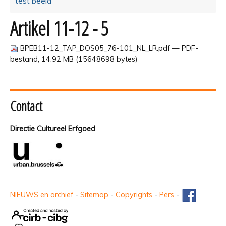
test beeld
Artikel 11-12 - 5
BPEB11-12_TAP_DOS05_76-101_NL_LR.pdf
— PDF-
bestand, 14.92 MB (15648698 bytes)
Contact
Directie Cultureel Erfgoed
NIEUWS en archief
-
Sitemap
-
Copyrights
-
Pers
-