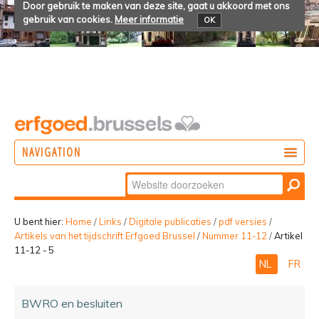
Door gebruik te maken van deze site, gaat u akkoord met ons
gebruik van cookies.
Meer informatie
OK
NAVIGATION
Zoek
DOEN
Geavanceerd
ONTDEKKEN
zoeken...
U bent hier:
Home
/
Links
/
Digitale publicaties
/
pdf versies
/
Artikels van het tijdschrift Erfgoed Brussel
/
Nummer 11-12
/
Artikel
BELEVEN
11-12 - 5
NL
FR
BWRO en besluiten