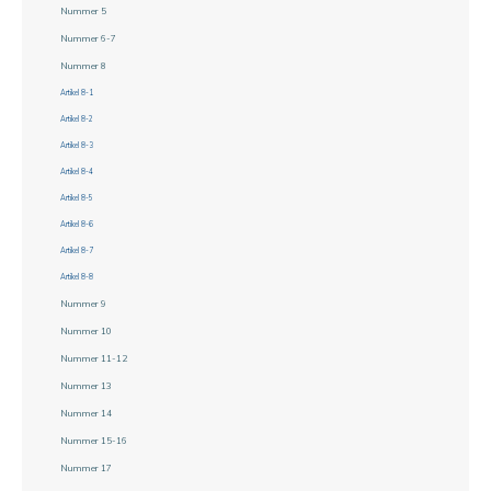
Nummer 5
Nummer 6-7
Nummer 8
Artikel 8-1
Artikel 8-2
Artikel 8-3
Artikel 8-4
Artikel 8-5
Artikel 8-6
Artikel 8-7
Artikel 8-8
Nummer 9
Nummer 10
Nummer 11-12
Nummer 13
Nummer 14
Nummer 15-16
Nummer 17