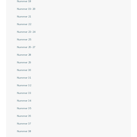
Nummer 18
Nummer 19-20
Nummer 21
Nummer 22
Nummer 23-24
Nummer 25
Nummer 26-27
Nummer 28
Nummer 29
Nummer 30
Nummer 31
Nummer 32
Nummer 33
Nummer 34
Nummer 35
Nummer 36
Nummer 37
Nummer 38