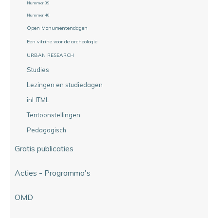
Nummer 39
Nummer 40
Open Monumentendagen
Een vitrine voor de archeologie
URBAN RESEARCH
Studies
Lezingen en studiedagen
inHTML
Tentoonstellingen
Pedagogisch
Gratis publicaties
Acties - Programma's
OMD