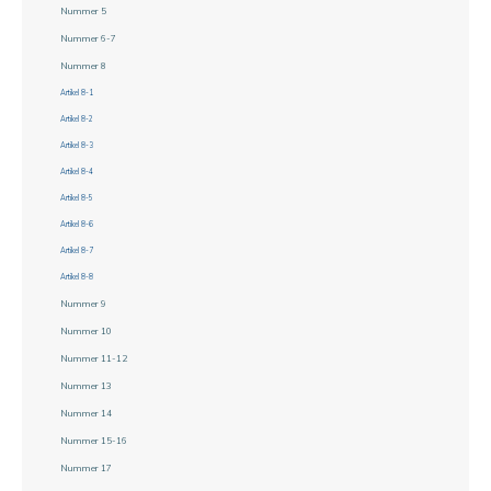
Nummer 5
Nummer 6-7
Nummer 8
Artikel 8-1
Artikel 8-2
Artikel 8-3
Artikel 8-4
Artikel 8-5
Artikel 8-6
Artikel 8-7
Artikel 8-8
Nummer 9
Nummer 10
Nummer 11-12
Nummer 13
Nummer 14
Nummer 15-16
Nummer 17