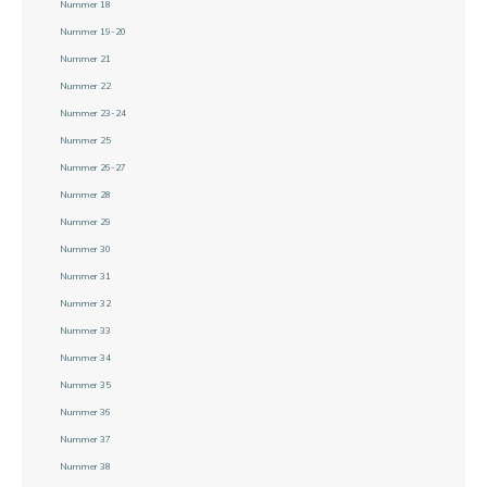
Nummer 18
Nummer 19-20
Nummer 21
Nummer 22
Nummer 23-24
Nummer 25
Nummer 26-27
Nummer 28
Nummer 29
Nummer 30
Nummer 31
Nummer 32
Nummer 33
Nummer 34
Nummer 35
Nummer 36
Nummer 37
Nummer 38