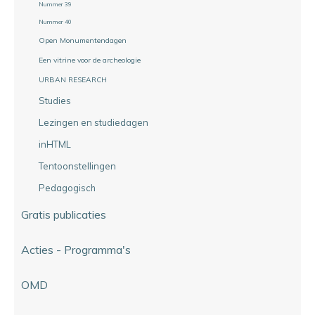
Nummer 39
Nummer 40
Open Monumentendagen
Een vitrine voor de archeologie
URBAN RESEARCH
Studies
Lezingen en studiedagen
inHTML
Tentoonstellingen
Pedagogisch
Gratis publicaties
Acties - Programma's
OMD