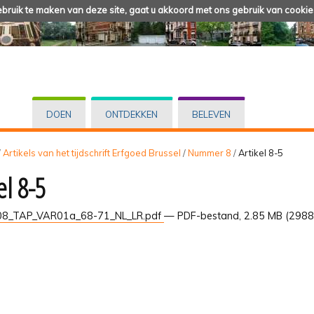
ruik te maken van deze site, gaat u akkoord met ons gebruik van cookie
DOEN
ONTDEKKEN
BELEVEN
/
Artikels van het tijdschrift Erfgoed Brussel
/
Nummer 8
/
Artikel 8-5
el 8-5
8_TAP_VAR01a_68-71_NL_LR.pdf
— PDF-bestand, 2.85 MB (2988