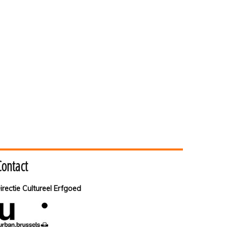
Contact
irectie Cultureel Erfgoed