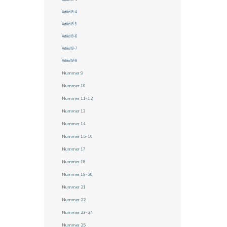
Artikel 8-4
Artikel 8-5
Artikel 8-6
Artikel 8-7
Artikel 8-8
Nummer 9
Nummer 10
Nummer 11-12
Nummer 13
Nummer 14
Nummer 15-16
Nummer 17
Nummer 18
Nummer 19-20
Nummer 21
Nummer 22
Nummer 23-24
Nummer 25