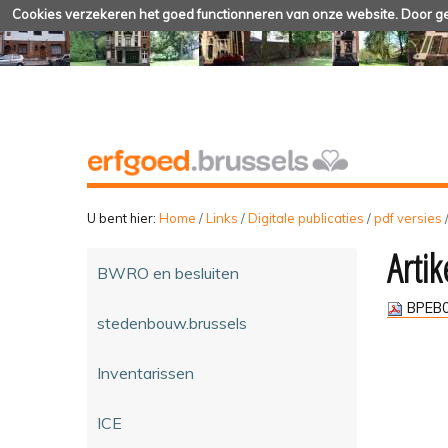
Cookies verzekeren het goed functionneren van onze website. Door geb
U bent hier:
Home
/
Links
/
Digitale publicaties
/
pdf versies
Artik
BWRO en besluiten
BPEB0
stedenbouw.brussels
Inventarissen
ICE