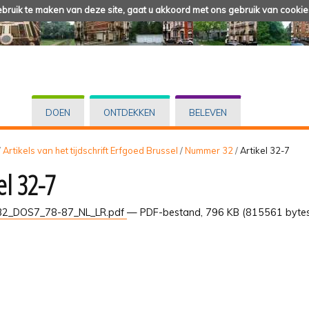
ruik te maken van deze site, gaat u akkoord met ons gebruik van cookie
DOEN
ONTDEKKEN
BELEVEN
/
Artikels van het tijdschrift Erfgoed Brussel
/
Nummer 32
/
Artikel 32-7
el 32-7
2_DOS7_78-87_NL_LR.pdf
— PDF-bestand, 796 KB (815561 byte