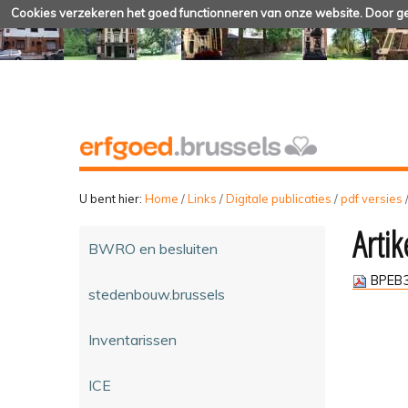
Cookies verzekeren het goed functionneren van onze website. Door geb
U bent hier:
Home
/
Links
/
Digitale publicaties
/
pdf versies
Artik
BWRO en besluiten
BPEB3
stedenbouw.brussels
Inventarissen
ICE