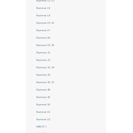
Nummer 11-12
Nummer 13
Nummer 14
Nummer 15-16
Nummer 17
Nummer 18
Nummer 19-20
Nummer 21
Nummer 22
Nummer 23-24
Nummer 25
Nummer 26-27
Nummer 28
Nummer 29
Nummer 30
Nummer 31
Nummer 32
Artikel 32-1