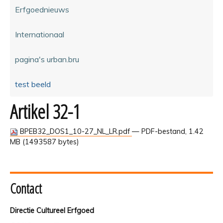
Erfgoednieuws
Internationaal
pagina's urban.bru
test beeld
Artikel 32-1
BPEB32_DOS1_10-27_NL_LR.pdf
— PDF-bestand, 1.42
MB (1493587 bytes)
Contact
Directie Cultureel Erfgoed