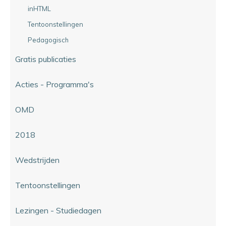
inHTML
Tentoonstellingen
Pedagogisch
Gratis publicaties
Acties - Programma's
OMD
2018
Wedstrijden
Tentoonstellingen
Lezingen - Studiedagen