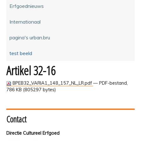
Erfgoednieuws
Internationaal
pagina's urban.bru
test beeld
Artikel 32-16
BPEB32_VARIA1_148_157_NL_LR.pdf
— PDF-bestand,
786 KB (805297 bytes)
Contact
Directie Cultureel Erfgoed