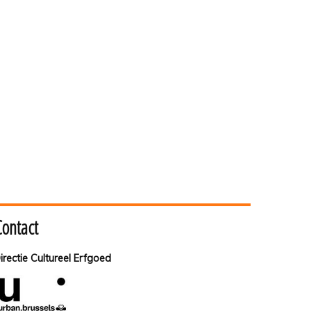
Contact
irectie Cultureel Erfgoed