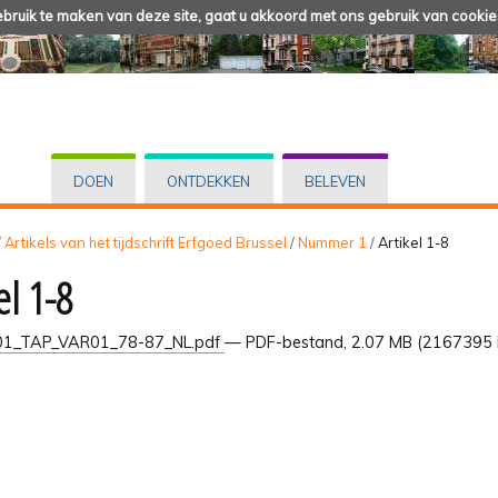
ruik te maken van deze site, gaat u akkoord met ons gebruik van cookie
DOEN
ONTDEKKEN
BELEVEN
/
Artikels van het tijdschrift Erfgoed Brussel
/
Nummer 1
/
Artikel 1-8
el 1-8
1_TAP_VAR01_78-87_NL.pdf
— PDF-bestand, 2.07 MB (2167395 