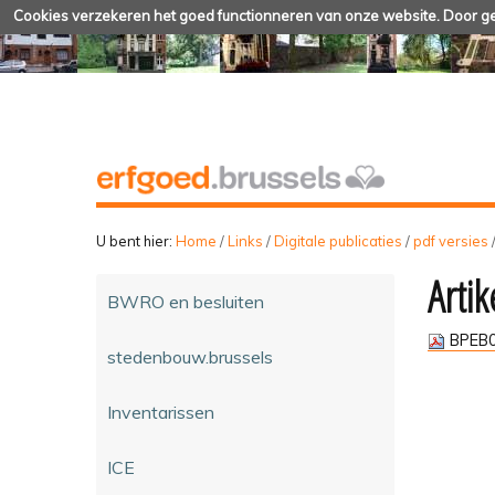
Cookies verzekeren het goed functionneren van onze website. Door geb
U bent hier:
Home
/
Links
/
Digitale publicaties
/
pdf versies
Artik
BWRO en besluiten
BPEB0
stedenbouw.brussels
Inventarissen
ICE