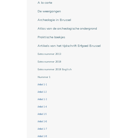
A la carte
De weergangen
Archeologie in Brussel
Atlas van de archeologische ondergrond
Praktische boekjes
Artikels van het tijdschrift Erfgoed Brussel
Extra nummer 2013
Extra nummer 2018
Extra nummer 2018 English
Nummer 1
Artikel 1-1
Artikel 1-2
Artikel 1-3
Artikel 1-4
Artikel 1-5
Artikel 1-6
Artikel 1-7
Artikel 1-8