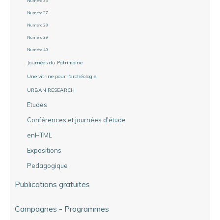
Numéro 36
Numéro 37
Numéro 38
Numéro 39
Numéro 40
Journées du Patrimoine
Une vitrine pour l'archéologie
URBAN RESEARCH
Etudes
Conférences et journées d'étude
enHTML
Expositions
Pedagogique
Publications gratuites
Campagnes - Programmes