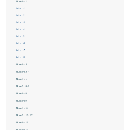
Numéro 1
Article 1-1
Article 1-2
Article 1-3
Article 1-4
Article 1-5
Article 1-6
Article 1-7
Article 1-8
Numéro 2
Numéro 3-4
Numéro 5
Numéro 6-7
Numéro 8
Numéro 9
Numéro 10
Numéro 11-12
Numéro 13
Numéro 14