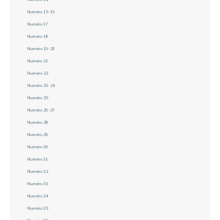
Numéro 15-16
Numéro 17
Numéro 18
Numéro 19-20
Numéro 21
Numéro 22
Numéro 23-24
Numéro 25
Numéro 26-27
Numéro 28
Numéro 29
Numéro 30
Numéro 31
Numéro 32
Numéro 33
Numéro 34
Numéro 35