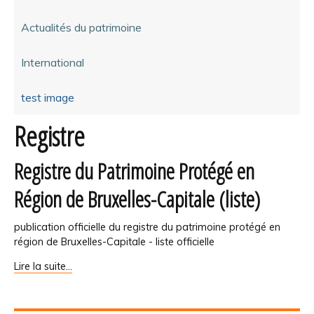
Actualités du patrimoine
International
test image
Registre
Registre du Patrimoine Protégé en
Région de Bruxelles-Capitale (liste)
publication officielle du registre du patrimoine protégé en
région de Bruxelles-Capitale - liste officielle
Registre
Lire la suite…
du
Patrimoine
Protégé