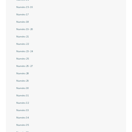
Numéro 15-16
Numéro 17
Numéro 18
Numéro 19-20
Numéro 21
Numéro 22
Numéro 23-24
Numéro 25
Numéro 26-27
Numéro 28
Numéro 29
Numéro 30
Numéro 31
Numéro 32
Numéro 33
Numéro 34
Numéro 35