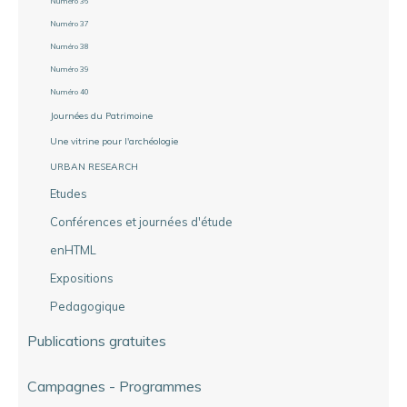
Numéro 36
Numéro 37
Numéro 38
Numéro 39
Numéro 40
Journées du Patrimoine
Une vitrine pour l'archéologie
URBAN RESEARCH
Etudes
Conférences et journées d'étude
enHTML
Expositions
Pedagogique
Publications gratuites
Campagnes - Programmes