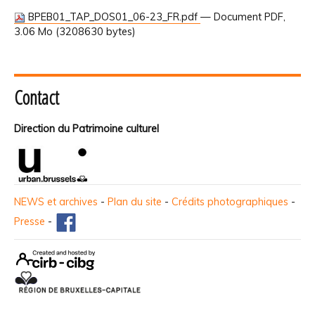
BPEB01_TAP_DOS01_06-23_FR.pdf
— Document PDF,
3.06 Mo (3208630 bytes)
Contact
Direction du Patrimoine culturel
NEWS et archives
-
Plan du site
-
Crédits photographiques
-
Presse
-