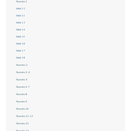
Numéro 1
Article 1-1
Article 1-2
Article 1-3
Article 1-4
Article 1-5
Article 1-6
Article 1-7
Article 1-8
Numéro 2
Numéro 3-4
Numéro 5
Numéro 6-7
Numéro 8
Numéro 9
Numéro 10
Numéro 11-12
Numéro 13
Numéro 14