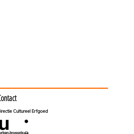
Contact
irectie Cultureel Erfgoed