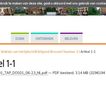
ruik te maken van deze site, gaat u akkoord met ons gebruik van cookie
DOEN
ONTDEKKEN
BELEVEN
/
Artikels van het tijdschrift Erfgoed Brussel
/
Nummer 1
/
Artikel 1-1
el 1-1
1_TAP_DOS01_06-23_NL.pdf
— PDF-bestand, 3.14 MB (3296194 