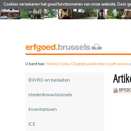
Cookies verzekeren het goed functionneren van onze website. Door geb
U bent hier:
Home
/
Links
/
Digitale publicaties
/
pdf versies
Artik
BWRO en besluiten
BPEB0
stedenbouw.brussels
Inventarissen
ICE