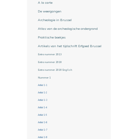
A la carte
De weergangen
Archeologie in Brussel
Atlas van de archeologische ondergrond
Praktische boekjes
Artikels van het tijdschrift Erfgoed Brussel
Extra nummer 2013
Extra nummer 2018
Extra nummer 2018 English
Nummer 1
Artikel 1-1
Artikel 1-2
Artikel 1-3
Artikel 1-4
Artikel 1-5
Artikel 1-6
Artikel 1-7
Artikel 1-8