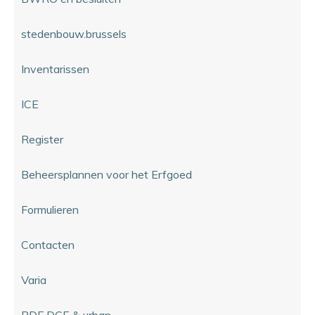
stedenbouw.brussels
Inventarissen
ICE
Register
Beheersplannen voor het Erfgoed
Formulieren
Contacten
Varia
PDF DCE & urban