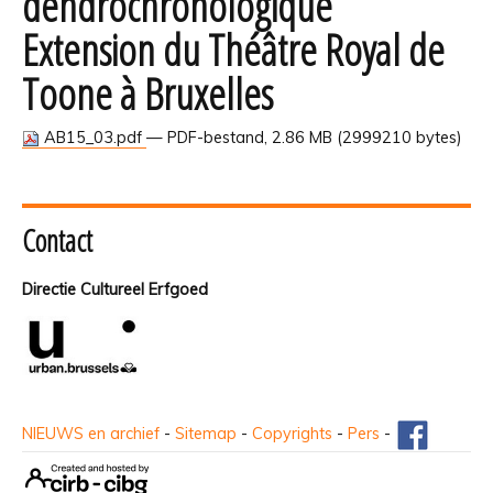
dendrochronologique
Extension du Théâtre Royal de
Toone à Bruxelles
AB15_03.pdf
— PDF-bestand, 2.86 MB (2999210 bytes)
Contact
Directie Cultureel Erfgoed
NIEUWS en archief
-
Sitemap
-
Copyrights
-
Pers
-