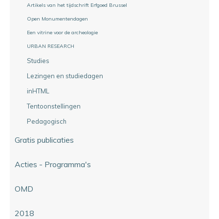
Artikels van het tijdschrift Erfgoed Brussel
Open Monumentendagen
Een vitrine voor de archeologie
URBAN RESEARCH
Studies
Lezingen en studiedagen
inHTML
Tentoonstellingen
Pedagogisch
Gratis publicaties
Acties - Programma's
OMD
2018