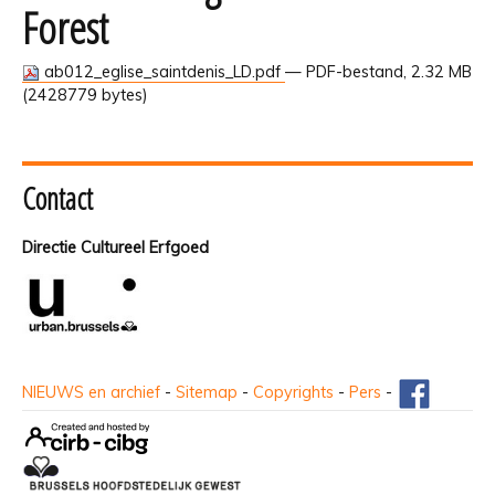
Forest
ab012_eglise_saintdenis_LD.pdf
— PDF-bestand, 2.32 MB
(2428779 bytes)
Contact
Directie Cultureel Erfgoed
NIEUWS en archief
-
Sitemap
-
Copyrights
-
Pers
-