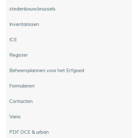
stedenbouw.brussels
Inventarissen
ICE
Register
Beheersplannen voor het Erfgoed
Formulieren
Contacten
Varia
PDF DCE & urban