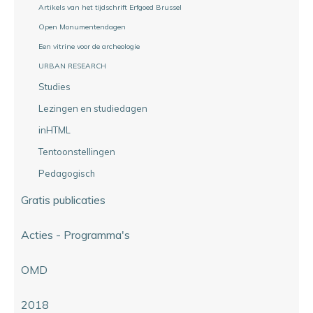
Artikels van het tijdschrift Erfgoed Brussel
Open Monumentendagen
Een vitrine voor de archeologie
URBAN RESEARCH
Studies
Lezingen en studiedagen
inHTML
Tentoonstellingen
Pedagogisch
Gratis publicaties
Acties - Programma's
OMD
2018