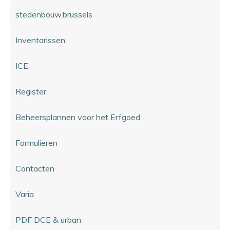
stedenbouw.brussels
Inventarissen
ICE
Register
Beheersplannen voor het Erfgoed
Formulieren
Contacten
Varia
PDF DCE & urban