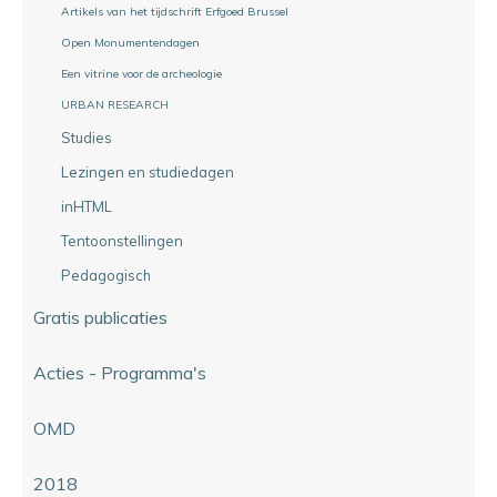
Artikels van het tijdschrift Erfgoed Brussel
Open Monumentendagen
Een vitrine voor de archeologie
URBAN RESEARCH
Studies
Lezingen en studiedagen
inHTML
Tentoonstellingen
Pedagogisch
Gratis publicaties
Acties - Programma's
OMD
2018