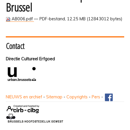
Brussel
AB006.pdf
— PDF-bestand, 12.25 MB (12843012 bytes)
Contact
Directie Cultureel Erfgoed
NIEUWS en archief
-
Sitemap
-
Copyrights
-
Pers
-