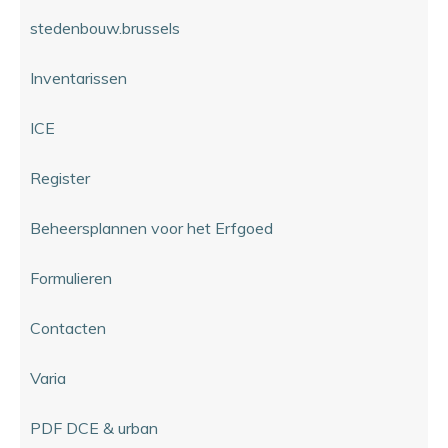
stedenbouw.brussels
Inventarissen
ICE
Register
Beheersplannen voor het Erfgoed
Formulieren
Contacten
Varia
PDF DCE & urban