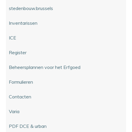
stedenbouw.brussels
Inventarissen
ICE
Register
Beheersplannen voor het Erfgoed
Formulieren
Contacten
Varia
PDF DCE & urban