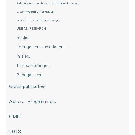
Artikels van het tijdschrift Erfgoed Brussel
Open Monumentendagen
Een vitrine voor de archeologie
URBAN RESEARCH
Studies
Lezingen en studiedagen
inHTML
Tentoonstellingen
Pedagogisch
Gratis publicaties
Acties - Programma's
OMD
2018