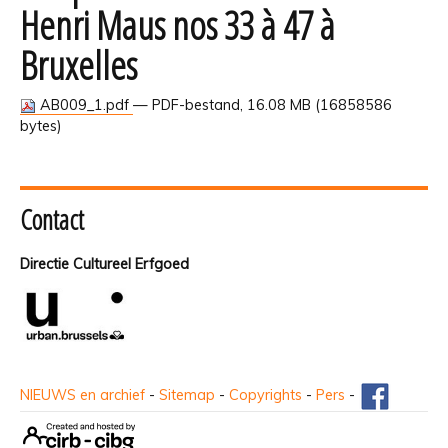
Henri Maus nos 33 à 47 à
Bruxelles
AB009_1.pdf
— PDF-bestand, 16.08 MB (16858586
bytes)
Contact
Directie Cultureel Erfgoed
NIEUWS en archief
-
Sitemap
-
Copyrights
-
Pers
-