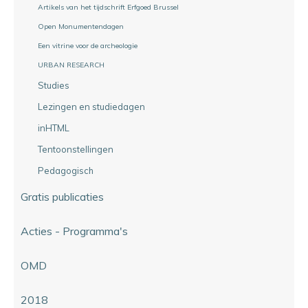
Artikels van het tijdschrift Erfgoed Brussel
Open Monumentendagen
Een vitrine voor de archeologie
URBAN RESEARCH
Studies
Lezingen en studiedagen
inHTML
Tentoonstellingen
Pedagogisch
Gratis publicaties
Acties - Programma's
OMD
2018