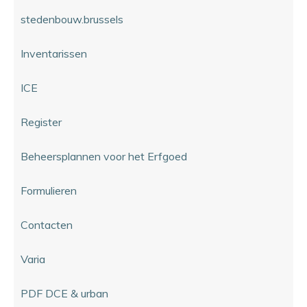
stedenbouw.brussels
Inventarissen
ICE
Register
Beheersplannen voor het Erfgoed
Formulieren
Contacten
Varia
PDF DCE & urban