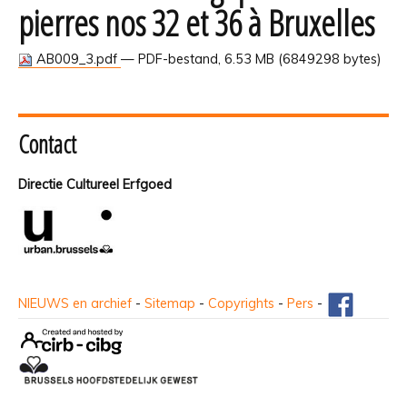
pierres nos 32 et 36 à Bruxelles
AB009_3.pdf
— PDF-bestand, 6.53 MB (6849298 bytes)
Contact
Directie Cultureel Erfgoed
NIEUWS en archief
-
Sitemap
-
Copyrights
-
Pers
-